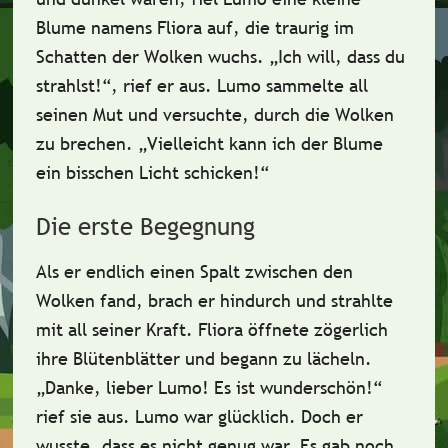
Blume namens Fliora auf, die traurig im
Schatten der Wolken wuchs
. „Ich will, dass du
strahlst!“, rief er aus. Lumo sammelte all
seinen Mut und versuchte, durch die Wolken
zu brechen. „Vielleicht kann ich der Blume
ein bisschen Licht schicken!“
Die erste Begegnung
Als er endlich einen Spalt zwischen den
Wolken fand,
brach er hindurch und strahlte
mit all seiner Kraft
. Fliora öffnete zögerlich
ihre Blütenblätter und begann zu lächeln.
„Danke, lieber Lumo! Es ist wunderschön!“
rief sie aus. Lumo war glücklich. Doch er
wusste, dass es nicht genug war. Es gab noch