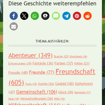
Diese Geschichte weiterempfehlen
THEMA AUSWÄHLEN:
Abenteuer
(349)
Drache
(23)
Ehrlichkeit
(18)
Fantasie
(36)
Farben
(37)
Fehler
(27)
Erinnerungen
(19)
Freundschaft
Freunde
(77)
Freude
(48)
(605)
Geheimnis
Geduld
(40)
Garten
(26)
Fuchs
(18)
Gemeinschaft
(106)
(47)
Glück
(30)
Harmonie
(17)
Herausforderungen
(26)
Hase
(18)
Hilfe
(16)