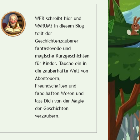
WER schreibt hier und
WARUM?
In diesem Blog
teilt der
Geschichtenzauberer
fantasievolle und
magische Kurzgeschichten
für Kinder. Tauche ein in
die zauberhafte Welt von
Abenteuern,
Freundschaften und
fabelhaften Wesen und
lass Dich von der Magie
der Geschichten
verzaubern.