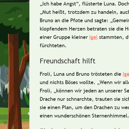
„Ich habe Angst“, flüsterte Luna. Doch
„Mut heißt, trotzdem zu handeln, auc
Bruno an die Pfote und sagte: „Gemein
klopfendem Herzen betraten sie die H
einer Gruppe kleiner
Igel
stammten, di
fürchteten.
Freundschaft hilft
Froli, Luna und Bruno trösteten die
Ige
und nichts Böses wollte. „Wenn wir a
Froli, „können wir jeden an unserer Se
Drache nur schnarchte, trauten sie 
sie einen Plan, um den Drachen zu w
einen wunderschönen
Sternenhimmel