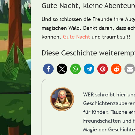
Gute Nacht, kleine Abenteur
Und so schlossen die Freunde ihre A
magischen Wald
.
Denkt daran, dass e
können.
Gute Nacht
und träumt süß!
Diese Geschichte weiteremp
WER schreibt hier u
Geschichtenzauberer 
für Kinder. Tauche e
Freundschaften und f
Magie der Geschicht