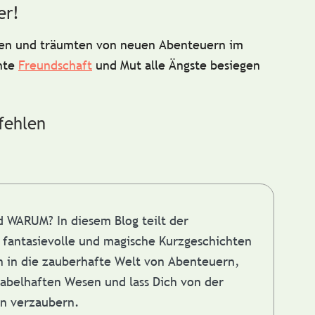
er!
ugen und träumten von neuen Abenteuern im
chte
Freundschaft
und Mut alle Ängste besiegen
fehlen
nd WARUM?
In diesem Blog teilt der
fantasievolle und magische Kurzgeschichten
in in die zauberhafte Welt von Abenteuern,
abelhaften Wesen und lass Dich von der
en verzaubern.