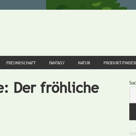
FREUNDSCHAFT
FANTASY
NATUR
PRODUKT-FINDER
: Der fröhliche
S
Su