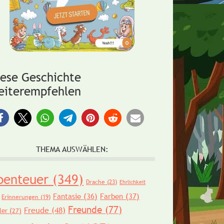
iese Geschichte
eiterempfehlen
THEMA AUSWÄHLEN:
benteuer
(349)
Drache
(23)
Ehrlichkeit
Fantasie
(36)
Farben
(37)
Erinnerungen
(19)
Freunde
(77)
Freude
(48)
ler
(27)