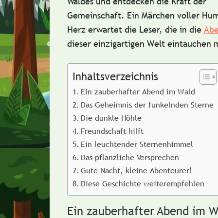
Waldes und entdecken die Kraft der
Gemeinschaft. Ein Märchen voller Hu
Herz erwartet die Leser, die in die
Abe
dieser einzigartigen Welt eintauchen
Inhaltsverzeichnis
Ein zauberhafter Abend im Wald
Das Geheimnis der funkelnden Sterne
Die dunkle Höhle
Freundschaft hilft
Ein leuchtender Sternenhimmel
Das pflanzliche Versprechen
Gute Nacht, kleine Abenteurer!
Diese Geschichte weiterempfehlen
Ein zauberhafter Abend im W