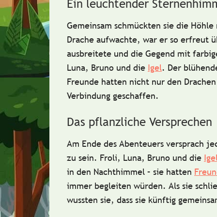
Ein leuchtender Sternenhim
Gemeinsam schmückten sie die Höhle
Drache aufwachte, war er so erfreut üb
ausbreitete und die Gegend mit farbi
Luna, Bruno und die
Igel
. Der blühen
Freunde hatten nicht nur den Drache
Verbindung geschaffen.
Das pflanzliche Versprechen
Am Ende des Abenteuers versprach jed
zu sein. Froli, Luna, Bruno und die
Ige
in den Nachthimmel – sie hatten
Freun
immer begleiten würden. Als sie schli
wussten sie, dass sie künftig gemeins