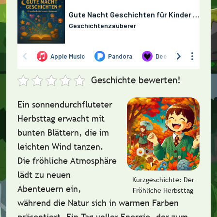
Geschichte bewerten!
Ein sonnendurchfluteter
Herbsttag erwacht mit
bunten Blättern, die im
leichten Wind tanzen.
Die fröhliche Atmosphäre
lädt zu neuen
Kurzgeschichte: Der
Abenteuern ein,
Fröhliche Herbsttag
während die Natur sich in warmen Farben
präsentiert. Ein Tag voller Energie, der zum