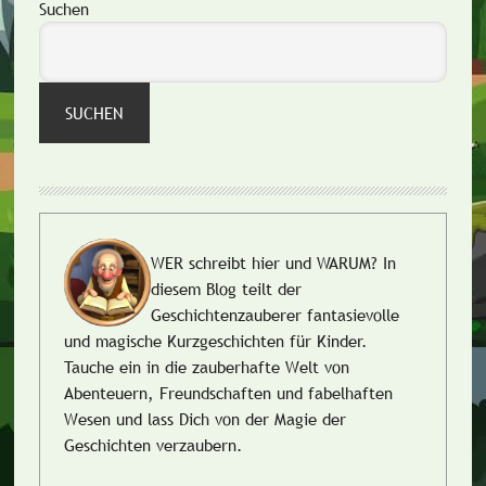
Seitenspalte
Suchen
SUCHEN
WER schreibt hier und WARUM?
In
diesem Blog teilt der
Geschichtenzauberer fantasievolle
und magische Kurzgeschichten für Kinder.
Tauche ein in die zauberhafte Welt von
Abenteuern, Freundschaften und fabelhaften
Wesen und lass Dich von der Magie der
Geschichten verzaubern.