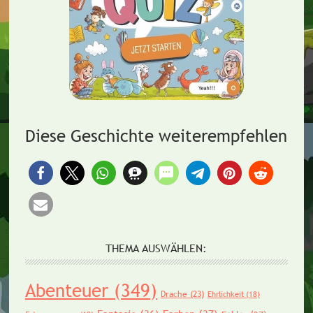
Diese Geschichte weiterempfehlen
THEMA AUSWÄHLEN:
Abenteuer
(349)
Drache
(23)
Ehrlichkeit
(18)