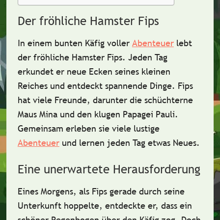
Der fröhliche Hamster Fips
In einem bunten Käfig voller
Abenteuer
lebt
der fröhliche Hamster
Fips
. Jeden Tag
erkundet er neue Ecken seines kleinen
Reiches und entdeckt spannende Dinge. Fips
hat viele Freunde, darunter die schüchterne
Maus
Mina
und den klugen Papagei
Pauli
.
Gemeinsam erleben sie viele
lustige
Abenteuer
und lernen jeden Tag etwas Neues.
Eine unerwartete Herausforderung
Eines Morgens, als Fips gerade durch seine
Unterkunft hoppelte, entdeckte er, dass ein
schöner Regenbogen
über den Käfig zog. Doch