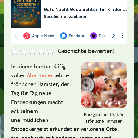
Geschichte bewerten!
In einem bunten Käfig
voller
Abenteuer
lebt ein
fröhlicher Hamster, der
Tag für Tag neue
Entdeckungen macht.
Mit seinem
Kurzgeschichte: Der
unermüdlichen
Fröhliche Hamster
Entdeckergeist erkundet er verlorene Orte,
freundet sich mit anderen Tieren an und