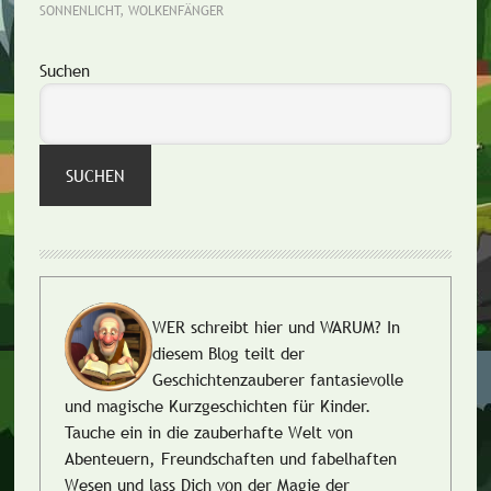
SONNENLICHT
,
WOLKENFÄNGER
Seitenspalte
Suchen
SUCHEN
WER schreibt hier und WARUM?
In
diesem Blog teilt der
Geschichtenzauberer fantasievolle
und magische Kurzgeschichten für Kinder.
Tauche ein in die zauberhafte Welt von
Abenteuern, Freundschaften und fabelhaften
Wesen und lass Dich von der Magie der