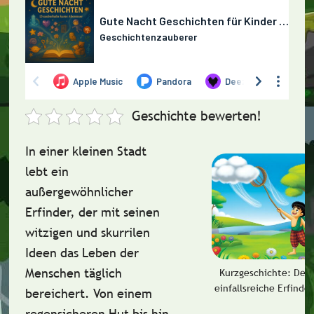
Geschichte bewerten!
In einer kleinen Stadt
lebt ein
außergewöhnlicher
Erfinder, der mit seinen
witzigen und skurrilen
Ideen das Leben der
Menschen täglich
Kurzgeschichte: Der
einfallsreiche Erfinder
bereichert. Von einem
regensicheren Hut bis hin