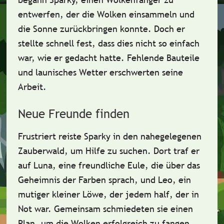
entwerfen, der die Wolken einsammeln und
die Sonne zurückbringen konnte. Doch er
stellte schnell fest, dass dies nicht so einfach
war, wie er gedacht hatte.
Fehlende Bauteile
und launisches Wetter
erschwerten seine
Arbeit.
Neue Freunde finden
Frustriert reiste Sparky in den nahegelegenen
Zauberwald, um Hilfe zu suchen. Dort traf er
auf Luna, eine freundliche Eule, die über das
Geheimnis der Farben sprach, und Leo, ein
mutiger kleiner Löwe, der jedem half, der in
Not war.
Gemeinsam schmiedeten sie einen
Plan
, um die Wolken erfolgreich zu fangen.