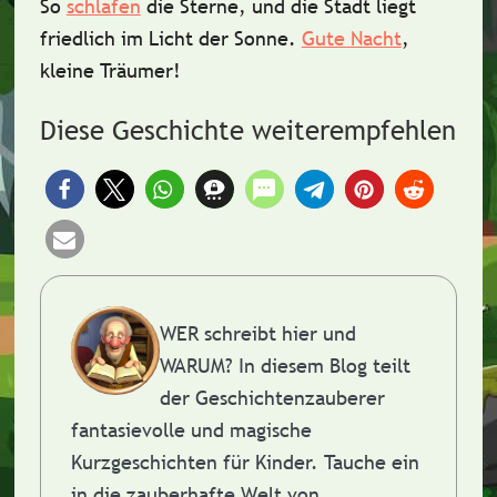
So
schlafen
die Sterne, und die Stadt liegt
friedlich im Licht der Sonne.
Gute Nacht
,
kleine Träumer!
Diese Geschichte weiterempfehlen
WER schreibt hier und
WARUM?
In diesem Blog teilt
der Geschichtenzauberer
fantasievolle und magische
Kurzgeschichten für Kinder. Tauche ein
in die zauberhafte Welt von