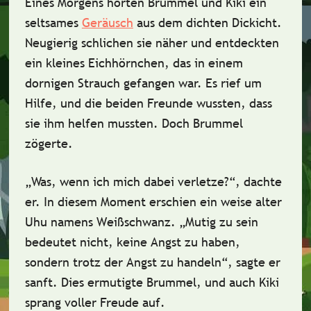
Eines Morgens hörten Brummel und Kiki ein
seltsames
Geräusch
aus dem dichten Dickicht.
Neugierig schlichen sie näher und entdeckten
ein
kleines Eichhörnchen
, das in einem
dornigen Strauch gefangen war. Es rief um
Hilfe, und die beiden Freunde wussten, dass
sie ihm helfen mussten. Doch Brummel
zögerte.
„Was, wenn ich mich dabei verletze?“, dachte
er. In diesem Moment erschien ein
weise alter
Uhu
namens
Weißschwanz
. „Mutig zu sein
bedeutet nicht, keine Angst zu haben,
sondern trotz der Angst zu handeln“, sagte er
sanft. Dies ermutigte Brummel, und auch Kiki
sprang voller Freude auf.