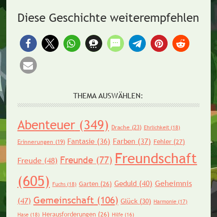
Diese Geschichte weiterempfehlen
THEMA AUSWÄHLEN:
Abenteuer
(349)
Drache
(23)
Ehrlichkeit
(18)
Fantasie
(36)
Farben
(37)
Fehler
(27)
Erinnerungen
(19)
Freundschaft
Freunde
(77)
Freude
(48)
(605)
Geheimnis
Geduld
(40)
Garten
(26)
Fuchs
(18)
Gemeinschaft
(106)
(47)
Glück
(30)
Harmonie
(17)
Herausforderungen
(26)
Hase
(18)
Hilfe
(16)