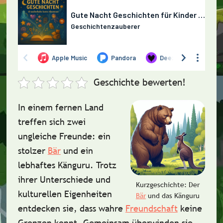
Geschichte bewerten!
In einem fernen Land
treffen sich zwei
ungleiche Freunde: ein
stolzer
Bär
und ein
lebhaftes Känguru. Trotz
ihrer Unterschiede und
Kurzgeschichte: Der
kulturellen Eigenheiten
Bär
und das Känguru
entdecken sie, dass wahre
Freundschaft
keine
Grenzen kennt. Gemeinsam überwinden sie