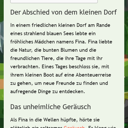
Der Abschied von dem kleinen Dorf
In einem
friedlichen kleinen Dorf
am Rande
eines strahlend blauen Sees lebte ein
fröhliches Mädchen namens
Fina
. Fina liebte
die Natur, die bunten Blumen und die
freundlichen Tiere
, die ihre Tage mit ihr
verbrachten. Eines Tages beschloss sie, mit
ihrem kleinen Boot auf eine
Abenteuerreise
zu gehen, um neue Freunde zu finden und
aufregende Dinge zu entdecken.
Das unheimliche Geräusch
Als Fina in die Wellen
hüpfte
, hörte sie
plötzlich ein
seltsames
Geräusch
. Es klang wie