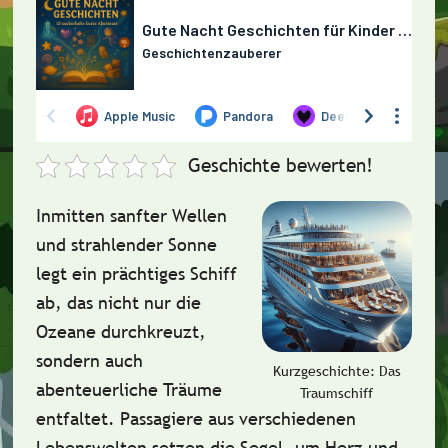
Geschichte bewerten!
Inmitten sanfter Wellen
und strahlender Sonne
legt ein prächtiges Schiff
ab, das nicht nur die
Ozeane durchkreuzt,
sondern auch
Kurzgeschichte: Das
abenteuerliche Träume
Traumschiff
entfaltet. Passagiere aus verschiedenen
Lebenswelten setzen die Segel, um Herz und