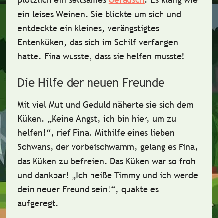
ein leises Weinen. Sie blickte um sich und
entdeckte ein kleines, verängstigtes
Entenküken
, das sich im Schilf verfangen
hatte. Fina wusste, dass sie
helfen
musste!
Die Hilfe der neuen Freunde
Mit viel
Mut
und
Geduld
näherte sie sich dem
Küken. „Keine Angst, ich bin hier, um zu
helfen!“, rief Fina. Mithilfe eines
lieben
Schwans
, der vorbeischwamm, gelang es Fina,
das Küken zu befreien. Das Küken war so froh
und
dankbar
! „Ich heiße Timmy und ich werde
dein neuer Freund sein!“, quakte es
aufgeregt.