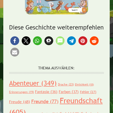
Diese Geschichte weiterempfehlen
THEMA AUSWÄHLEN:
Abenteuer
(349)
Drache
(23)
Ehrlichkeit
(18)
Fantasie
(36)
Farben
(37)
Fehler
(27)
Erinnerungen
(19)
Freundschaft
Freunde
(77)
Freude
(48)
(605)