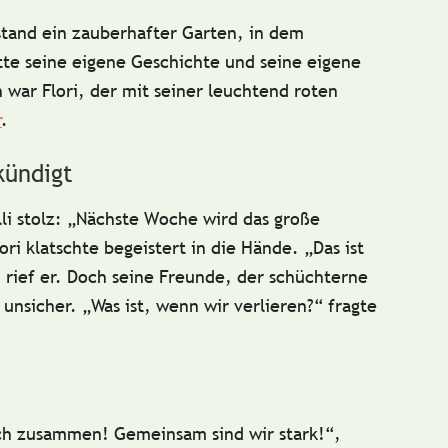
tand ein zauberhafter Garten, in dem
te seine eigene Geschichte und seine eigene
en war
Flori
, der mit seiner leuchtend roten
r
.
kündigt
li
stolz: „Nächste Woche wird das
große
ori klatschte begeistert in die Hände.
„Das ist
,
rief er. Doch seine Freunde, der schüchterne
 unsicher. „Was ist, wenn wir verlieren?“ fragte
ch zusammen! Gemeinsam sind wir stark!“,