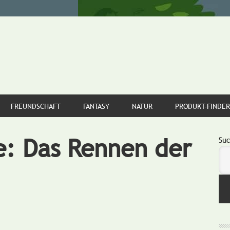
FREUNDSCHAFT
FANTASY
NATUR
PRODUKT-FINDER
e: Das Rennen der
S
Su