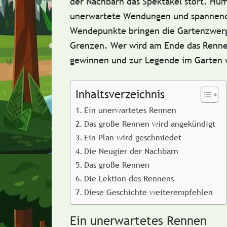
der Nachbarn das Spektakel stört. Hum
unerwartete Wendungen und spannen
Wendepunkte bringen die Gartenzwerg
Grenzen. Wer wird am Ende das Renn
gewinnen und zur Legende im Garten
Inhaltsverzeichnis
Ein unerwartetes Rennen
Das große Rennen wird angekündigt
Ein Plan wird geschmiedet
Die Neugier der Nachbarn
Das große Rennen
Die Lektion des Rennens
Diese Geschichte weiterempfehlen
Ein unerwartetes Rennen