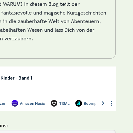
nd WARUM?
In diesem Blog teilt der
fantasievolle und magische Kurzgeschichten
in in die zauberhafte Welt von Abenteuern,
abelhaften Wesen und lass Dich von der
en verzaubern.
uns: