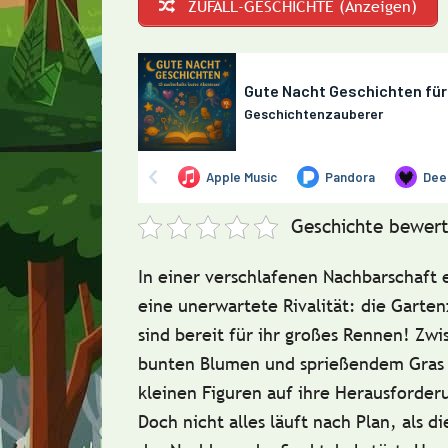
ZUFALL-GESCHICHTE (Anzeigen)
Geschichte bewert
In einer verschlafenen Nachbarschaft
eine unerwartete Rivalität: die Garte
sind bereit für ihr großes Rennen! Zw
bunten Blumen und sprießendem Gras 
kleinen Figuren auf ihre Herausforder
Doch nicht alles läuft nach Plan, als d