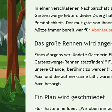
In einer
verschlafenen Nachbarschaft
s
Gartenzwerge
lebten. Jeder Zwerg hat
Persönlichkeit. Der mutigste von ihn
Mütze immer bereit war für
Abenteue
Das große Rennen wird ange
Eines Morgens verkündete
Gärtnerin El
Gartenzwerge-Rennen
stattfinden!“ Fl
unsere Chance, berühmt zu werden!“
Maxi
und die aufmerksame
Lilli
, waren
Maxi besorgt.
Ein Plan wird geschmiedet
Flori hatte eine Idee.
„Wir üben einfa