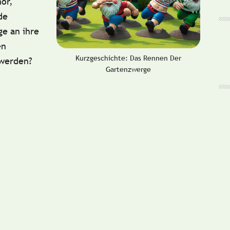
or,
de
e an ihre
en
Kurzgeschichte: Das Rennen Der
 werden?
Gartenzwerge