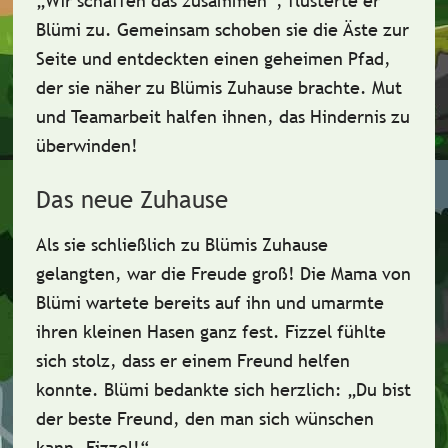
„Wir schaffen das zusammen“, flüsterte er
Blümi zu. Gemeinsam schoben sie die Äste zur
Seite und entdeckten einen geheimen Pfad,
der sie näher zu Blümis Zuhause brachte.
Mut
und Teamarbeit halfen ihnen, das Hindernis zu
überwinden!
Das neue Zuhause
Als sie schließlich zu Blümis Zuhause
gelangten, war die Freude groß!
Die Mama von
Blümi wartete bereits auf ihn und umarmte
ihren kleinen Hasen ganz fest.
Fizzel fühlte
sich stolz, dass er einem Freund helfen
konnte. Blümi bedankte sich herzlich:
„Du bist
der beste Freund, den man sich wünschen
kann, Fizzel!“