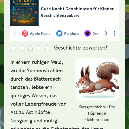
Geschichte bewerten!
In einem ruhigen Wald,
wo die Sonnenstrahlen
durch das Blätterdach
tanzten, lebte ein
quirliges Wesen, das
voller Lebensfreude von
Kurzgeschichte: Das
Ast zu Ast hüpfte.
Hüpfende
Eichhörnchen
Neugierig und mutig
erkundete es die Geheimnisse der Natur,