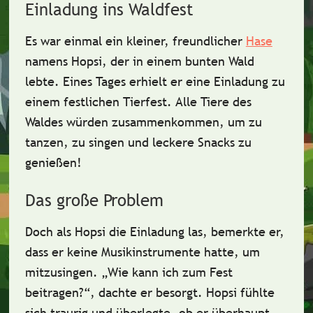
Einladung ins Waldfest
Es war einmal ein kleiner,
freundlicher
Hase
namens Hopsi, der in einem bunten Wald
lebte. Eines Tages erhielt er eine Einladung zu
einem festlichen
Tierfest
. Alle Tiere des
Waldes würden zusammenkommen, um zu
tanzen, zu singen und leckere Snacks zu
genießen!
Das große Problem
Doch als Hopsi die Einladung las, bemerkte er,
dass er
keine Musikinstrumente
hatte, um
mitzusingen. „Wie kann ich zum Fest
beitragen?“, dachte er besorgt. Hopsi fühlte
sich traurig und überlegte, ob er überhaupt