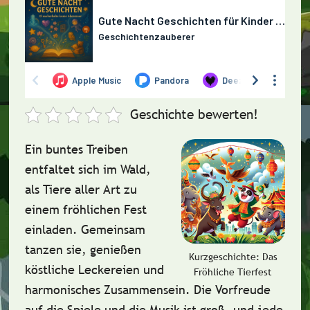
Geschichte bewerten!
Ein buntes Treiben
entfaltet sich im Wald,
als Tiere aller Art zu
einem fröhlichen Fest
einladen. Gemeinsam
tanzen sie, genießen
Kurzgeschichte: Das
köstliche Leckereien und
Fröhliche Tierfest
harmonisches Zusammensein. Die Vorfreude
auf die Spiele und die Musik ist groß, und jede