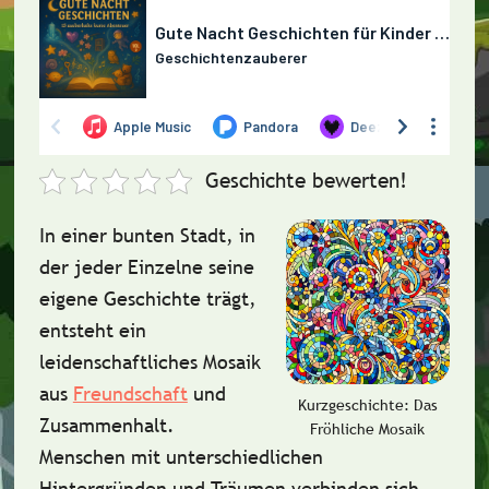
Geschichte bewerten!
In einer bunten Stadt, in
der jeder Einzelne seine
eigene Geschichte trägt,
entsteht ein
leidenschaftliches Mosaik
aus
Freundschaft
und
Kurzgeschichte: Das
Zusammenhalt.
Fröhliche Mosaik
Menschen mit unterschiedlichen
Hintergründen und Träumen verbinden sich,