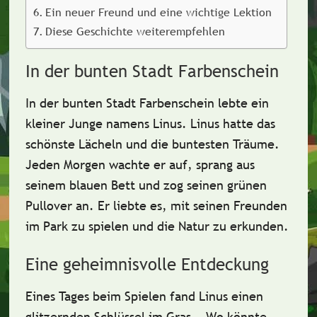
Ein neuer Freund und eine wichtige Lektion
Diese Geschichte weiterempfehlen
In der bunten Stadt Farbenschein
In der bunten Stadt Farbenschein lebte ein
kleiner Junge namens
Linus
. Linus hatte das
schönste Lächeln und die buntesten Träume.
Jeden Morgen wachte er auf, sprang aus
seinem
blauen Bett
und zog seinen
grünen
Pullover
an. Er liebte es, mit seinen Freunden
im Park zu spielen und die Natur zu erkunden.
Eine geheimnisvolle Entdeckung
Eines Tages beim Spielen fand Linus einen
glitzernden Schlüssel
im Gras. „Wo könnte