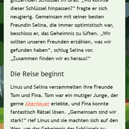
dieser Schlüssel hinpassen?“ fragte er sich
neugierig. Gemeinsam mit seiner besten
Freundin
Selina
, die immer optimistisch war,
beschloss er, das Geheimnis zu lüften. „Wir
sollten unseren Freunden erzählen, was wir
gefunden haben“, schlug Selina vor.
„Zusammen finden wir es heraus!“
Die Reise beginnt
Linus und Selina versammelten ihre Freunde
Tom
und
Fina
.
Tom
war ein mutiger Junge, der
gerne
Abenteuer
erlebte, und
Fina
konnte
fantastisch Rätsel lösen. „Gemeinsam sind wir
stark!“ rief Linus und sie machten sich auf den
Weg, um das Geheimnis des Schlüssels zu