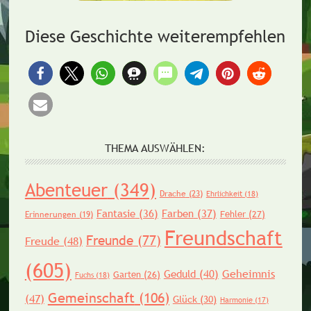
Diese Geschichte weiterempfehlen
THEMA AUSWÄHLEN:
Abenteuer
(349)
Drache
(23)
Ehrlichkeit
(18)
Fantasie
(36)
Farben
(37)
Fehler
(27)
Erinnerungen
(19)
Freundschaft
Freunde
(77)
Freude
(48)
(605)
Geheimnis
Geduld
(40)
Garten
(26)
Fuchs
(18)
Gemeinschaft
(106)
(47)
Glück
(30)
Harmonie
(17)