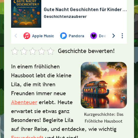
Geschichte bewerten!
In einem
fröhlichen
Hausboot
lebt die kleine
Lila, die mit ihren
Freunden immer neue
Abenteuer
erlebt. Heute
erwartet sie etwas ganz
Kurzgeschichte: Das
Besonderes! Begleite Lila
Fröhliche Hausboot
auf ihrer Reise, und entdecke, wie wichtig
Freundschaft
und
Mut
sind!