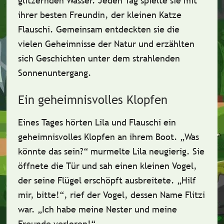
glitzernden Wasser. Jeden Tag spielte sie mit
ihrer besten Freundin, der kleinen Katze
Flauschi
. Gemeinsam entdeckten sie die
vielen Geheimnisse der Natur und erzählten
sich Geschichten unter dem strahlenden
Sonnenuntergang
.
Ein geheimnisvolles Klopfen
Eines Tages hörten Lila und Flauschi ein
geheimnisvolles Klopfen
an ihrem Boot. „Was
könnte das sein?“ murmelte Lila neugierig. Sie
öffnete die Tür und sah einen kleinen Vogel,
der seine Flügel erschöpft ausbreitete. „Hilf
mir, bitte!“, rief der Vogel, dessen Name
Flitzi
war. „Ich habe meine Nester und meine
Freunde verloren!“