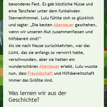
besonderes Fest
. Es gab köstliche Nüsse und
eine Tanzfeier unter dem funkelnden
Sternenhimmel. Lulu fühlte sich so glücklich
und sagte: „Die besten
Abenteuer
geschehen,
wenn wir unseren
Mut
zusammenfassen und
hilfsbereit
sind!“
Als sie nach Hause zurückkehrten, war das
Licht, das sie anfangs so verwirrt hatte,
verschwunden, aber sie hatten ein
wunderschönes
Abenteuer
erlebt. Lulu wusste
nun, dass
Freundschaft
und
Hilfsbereitschaft
immer das Größte sind.
Was lernen wir aus der
Geschichte?