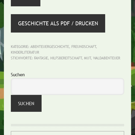
GESCHICHTE ALS PDF / DRUCKEN
KATEGORIE:
ABENTEUERGESCHICHTE
,
FREUNDSCHAFT
,
KINDERLITERATUR
STICHWORTE:
FANTASIE
,
HILFSBEREITSCHAFT
,
MUT
,
WALDABENTEUER
Seitenspalte
Suchen
SUCHEN