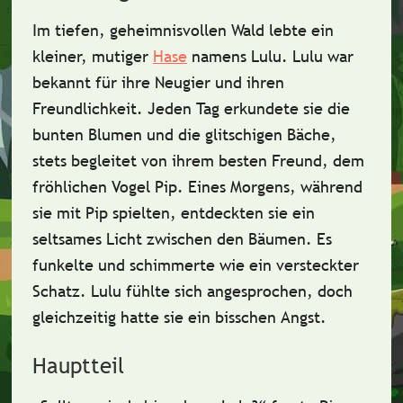
Im
tiefen, geheimnisvollen Wald
lebte ein
kleiner, mutiger
Hase
namens
Lulu
. Lulu war
bekannt für ihre
Neugier
und ihren
Freundlichkeit
. Jeden Tag erkundete sie die
bunten Blumen und die glitschigen Bäche,
stets begleitet von ihrem besten Freund, dem
fröhlichen
Vogel Pip
. Eines Morgens, während
sie mit Pip spielten, entdeckten sie ein
seltsames Licht zwischen den Bäumen. Es
funkelte und schimmerte wie ein
versteckter
Schatz
. Lulu fühlte sich angesprochen, doch
gleichzeitig hatte sie ein bisschen
Angst
.
Hauptteil