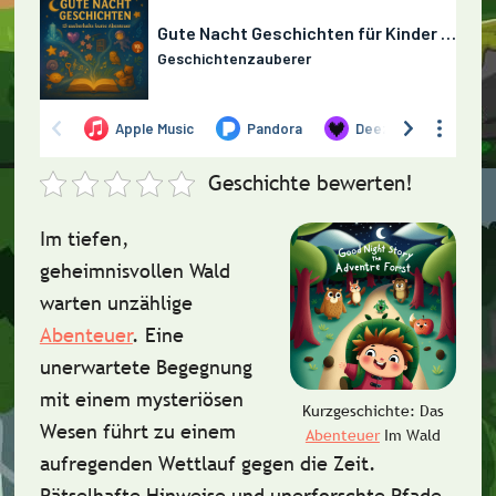
Geschichte bewerten!
Im tiefen,
geheimnisvollen Wald
warten unzählige
Abenteuer
. Eine
unerwartete Begegnung
mit einem mysteriösen
Kurzgeschichte: Das
Wesen führt zu einem
Abenteuer
Im Wald
aufregenden Wettlauf gegen die Zeit.
Rätselhafte Hinweise und unerforschte Pfade