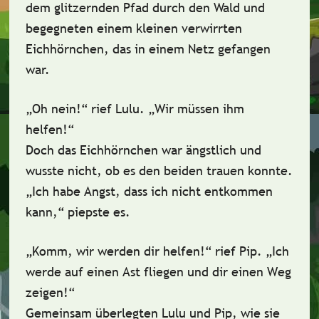
dem glitzernden Pfad durch den Wald und
begegneten
einem kleinen verwirrten
Eichhörnchen
, das in einem Netz gefangen
war.
„Oh nein!“ rief Lulu. „Wir müssen ihm
helfen!“
Doch das Eichhörnchen war ängstlich und
wusste nicht, ob es den beiden trauen konnte.
„Ich habe Angst, dass ich nicht entkommen
kann,“ piepste es.
„Komm, wir werden dir helfen!“ rief Pip. „Ich
werde auf einen Ast fliegen und dir einen Weg
zeigen!“
Gemeinsam überlegten Lulu und Pip, wie sie