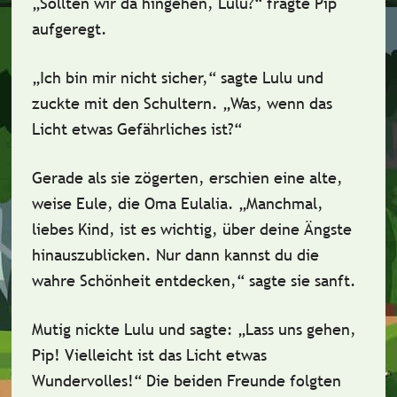
„Sollten wir da hingehen, Lulu?“ fragte Pip
aufgeregt.
„Ich bin mir nicht sicher,“ sagte Lulu und
zuckte mit den Schultern. „Was, wenn das
Licht etwas Gefährliches ist?“
Gerade als sie zögerten, erschien eine alte,
weise
Eule
, die
Oma Eulalia
. „Manchmal,
liebes Kind, ist es wichtig,
über deine Ängste
hinauszublicken
. Nur dann kannst du die
wahre Schönheit entdecken,“ sagte sie sanft.
Mutig nickte Lulu und sagte: „Lass uns gehen,
Pip! Vielleicht ist das Licht etwas
Wundervolles!“ Die beiden Freunde folgten