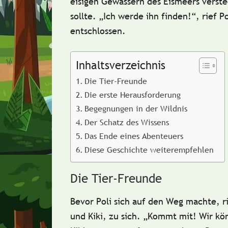
eisigen Gewässern des Eismeers verste
sollte. „Ich werde ihn finden!“, rief Po
entschlossen.
Inhaltsverzeichnis
Die Tier-Freunde
Die erste Herausforderung
Begegnungen in der Wildnis
Der Schatz des Wissens
Das Ende eines Abenteuers
Diese Geschichte weiterempfehlen
Die Tier-Freunde
Bevor Poli sich auf den Weg machte, r
und
Kiki
, zu sich. „Kommt mit! Wir k