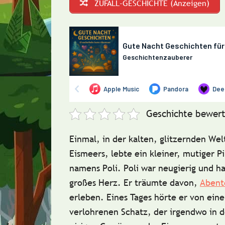
ZUFALL-GESCHICHTE (Anzeigen)
Geschichte bewert
Einmal, in der kalten, glitzernden Wel
Eismeers, lebte ein kleiner, mutiger P
namens
Poli
. Poli war neugierig und ha
großes Herz. Er träumte davon,
Abent
erleben. Eines Tages hörte er von ein
verlohrenen Schatz
, der irgendwo in d