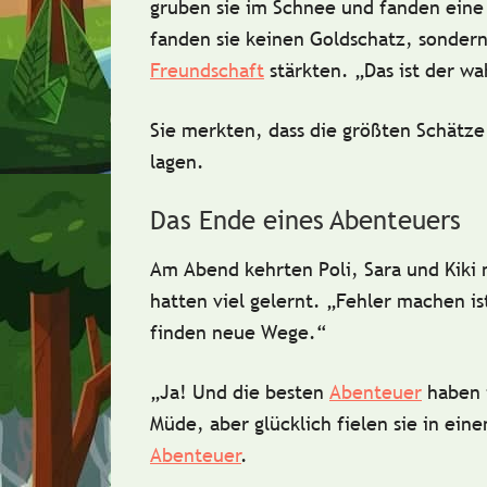
gruben sie im Schnee und fanden eine g
fanden sie keinen Goldschatz, sonder
Freundschaft
stärkten. „Das ist der wa
Sie merkten, dass die größten Schätz
lagen.
Das Ende eines Abenteuers
Am Abend kehrten Poli, Sara und Kiki 
hatten viel gelernt. „Fehler machen is
finden neue Wege.“
„Ja! Und die besten
Abenteuer
haben 
Müde, aber glücklich fielen sie in ein
Abenteuer
.