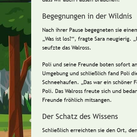
Begegnungen in der Wildnis
Nach ihrer Pause begegneten sie eine
„Was ist los?“, fragte Sara neugierig.
seufzte das Walross.
Poli und seine Freunde boten sofort a
Umgebung und schließlich fand Poli di
Schneehaufen. „Das war ein schöner F
Poli. Das Walross freute sich und bed
Freunde fröhlich mitsangen.
Der Schatz des Wissens
Schließlich erreichten sie den Ort, de