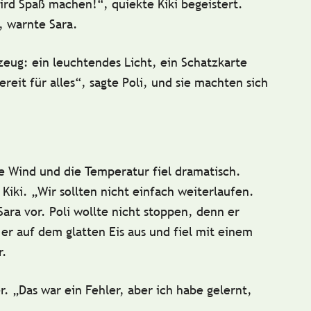
ird Spaß machen!“, quiekte Kiki begeistert.
“, warnte Sara.
zeug: ein
leuchtendes Licht
, ein
Schatzkarte
bereit für alles“, sagte Poli, und sie machten sich
e Wind und die Temperatur fiel dramatisch.
e Kiki. „Wir sollten nicht einfach weiterlaufen.
ara vor. Poli wollte nicht stoppen, denn er
er auf dem glatten Eis aus und fiel mit einem
r.
r. „Das war ein Fehler, aber ich habe gelernt,