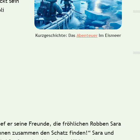
ckt sein
li
Kurzgeschichte: Das
Abenteuer
Im Eismeer
ief er seine Freunde, die fröhlichen Robben
Sara
önnen zusammen den Schatz finden!“ Sara und