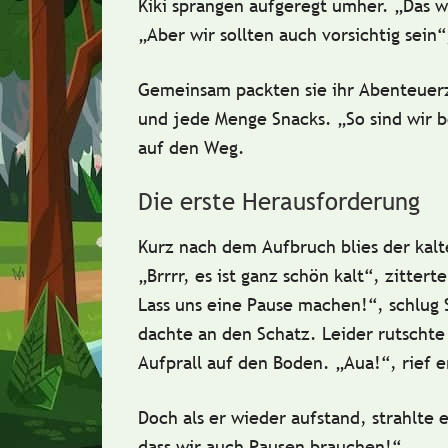
Kiki sprangen aufgeregt umher. „Das w
„Aber wir sollten auch vorsichtig sein
Gemeinsam packten sie ihr Abenteuer
und jede Menge
Snacks
. „So sind wir 
auf den Weg.
Die erste Herausforderung
Kurz nach dem Aufbruch blies der kalt
„Brrrr, es ist ganz schön kalt“, zittert
Lass uns eine Pause machen!“, schlug S
dachte an den Schatz. Leider rutschte 
Aufprall
auf den Boden. „Aua!“, rief e
Doch als er wieder aufstand, strahlte e
dass wir auch Pausen brauchen!“