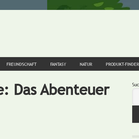
FREUNDSCHAFT
FANTASY
NATUR
PRODUKT-FINDER
e: Das Abenteuer
S
Su