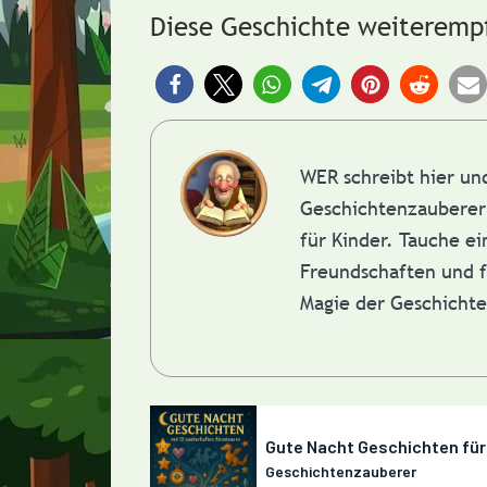
Diese Geschichte weiteremp
WER schreibt hier u
Geschichtenzauberer 
für Kinder. Tauche e
Freundschaften und f
Magie der Geschicht