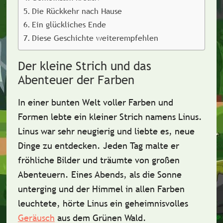
Die Rückkehr nach Hause
Ein glückliches Ende
Diese Geschichte weiterempfehlen
Der kleine Strich und das
Abenteuer der Farben
In einer bunten Welt voller Farben und
Formen lebte ein kleiner Strich namens
Linus
.
Linus war sehr neugierig und liebte es, neue
Dinge zu entdecken. Jeden Tag malte er
fröhliche Bilder und träumte von großen
Abenteuern. Eines Abends, als die Sonne
unterging und der Himmel in allen Farben
leuchtete, hörte Linus ein geheimnisvolles
Geräusch
aus dem Grünen Wald.