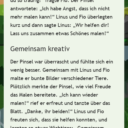
du so traurig?“ fragte Fio. Der Pinsel
antwortete:
„Ich habe Angst, dass ich nicht
mehr malen kann!“
Linus und Fio überlegten
kurz und dann sagte Linus:
„Wir helfen dir!
Lass uns zusammen etwas Schönes malen!“
Gemeinsam kreativ
Der Pinsel war überrascht und fühlte sich ein
wenig besser. Gemeinsam mit Linus und Fio
malte er bunte Bilder verschiedener Tiere.
Plötzlich merkte der Pinsel, wie viel Freude
das Malen bereitete.
„Ich kann wieder
malen!“
rief er erfreut und tanzte über das
Blatt.
„Danke, ihr beiden!“
Linus und Fio
freuten sich, dass sie helfen konnten, und
lernten so etwas Wichtiges:
„Gemeinsam